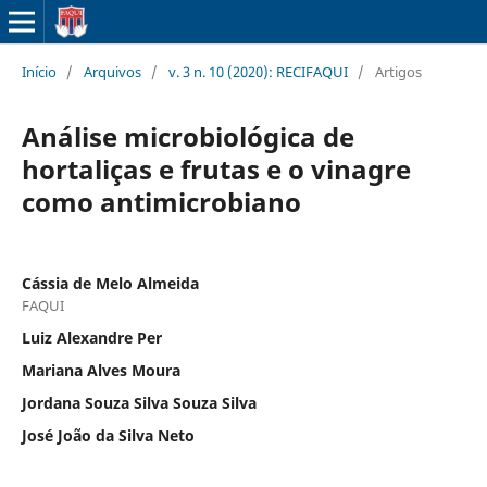
Início
/
Arquivos
/
v. 3 n. 10 (2020): RECIFAQUI
/
Artigos
Análise microbiológica de
hortaliças e frutas e o vinagre
como antimicrobiano
Cássia de Melo Almeida
FAQUI
Luiz Alexandre Per
Mariana Alves Moura
Jordana Souza Silva Souza Silva
José João da Silva Neto