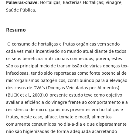
Palavras-chave:
Hortaliças; Bactérias Hortaliças; Vinagre;
Saúde Pública.
Resumo
O consumo de hortaliças e frutas orgânicas vem sendo
cada vez mais incentivado no mundo atual diante de todos
os seus benefícios nutricionais conhecidos; porém, estes
são os principal meio de transmissão de várias doenças tox-
infecciosas, tendo sido reportadas como fonte potencial de
microrganismos patogênicos, contribuindo para a elevação
dos casos de DVA’s (Doenças Veiculadas por Alimentos)
(BUCK et al., 2003).O presente estudo teve como objetivo
avaliar a eficiência do vinagre frente ao comportamento e a
resistência de microrganismos presentes em hortaliças e
frutas, neste caso, alface, tomate e maçã, alimentos
comumente consumidos no dia-a-dia e que dispersamente
não são higienizadas de forma adequada acarretando